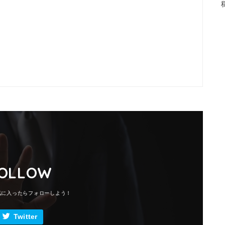
OLLOW
Twitter