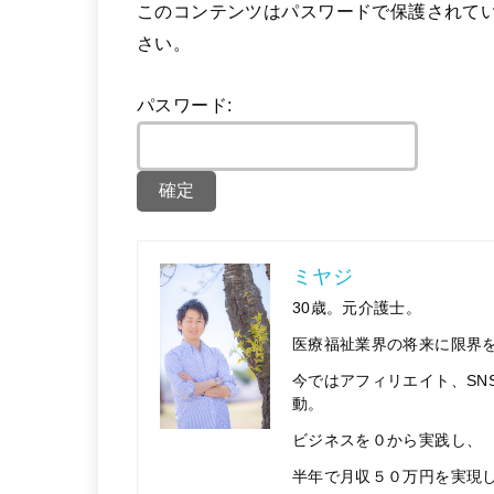
このコンテンツはパスワードで保護されて
さい。
パスワード:
ミヤジ
30歳。元介護士。
医療福祉業界の将来に限界を
今ではアフィリエイト、SN
動。
ビジネスを０から実践し、
半年で月収５０万円を実現