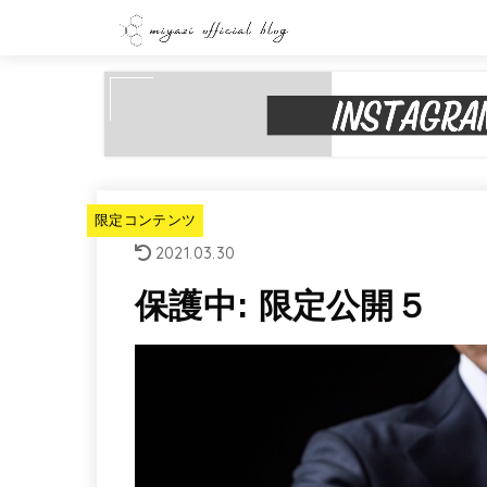
限定コンテンツ
2021.03.30
保護中: 限定公開５