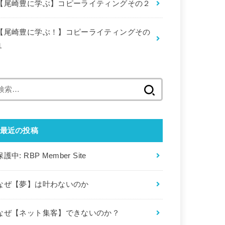
【尾崎豊に学ぶ】コピーライティングその２
【尾崎豊に学ぶ！】コピーライティングその
１
検
索:
最近の投稿
保護中: RBP Member Site
なぜ【夢】は叶わないのか
なぜ【ネット集客】できないのか？