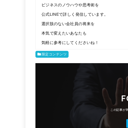
ビジネスのノウハウや思考術を
公式LINEで詳しく発信しています。
選択肢のない会社員の将来を
本気で変えたいあなたも
気軽に参考にしてくださいね！
限定コンテンツ
F