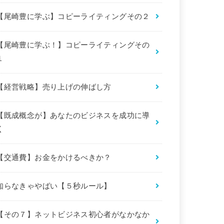
【尾崎豊に学ぶ】コピーライティングその２
【尾崎豊に学ぶ！】コピーライティングその
１
【経営戦略】売り上げの伸ばし方
【既成概念が】あなたのビジネスを成功に導
く
【交通費】お金をかけるべきか？
知らなきゃやばい【５秒ルール】
【その７】ネットビジネス初心者がなかなか