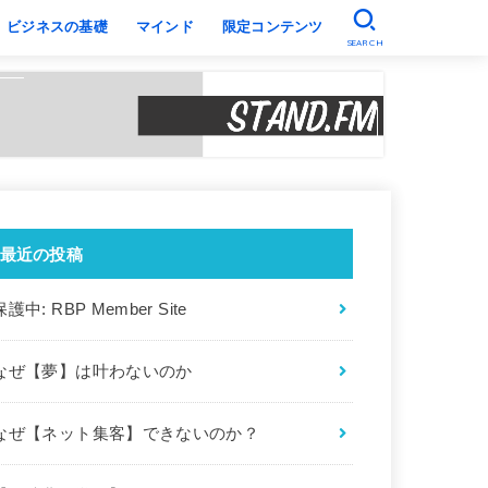
ビジネスの基礎
マインド
限定コンテンツ
SEARCH
最近の投稿
保護中: RBP Member Site
なぜ【夢】は叶わないのか
なぜ【ネット集客】できないのか？