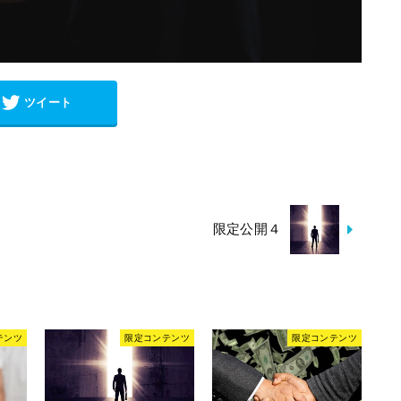
ツイート
限定公開４
テンツ
限定コンテンツ
限定コンテンツ